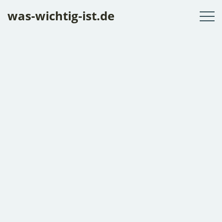
Skip
was-wichtig-ist.de
to
content