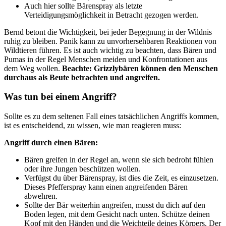
Auch hier sollte Bärenspray als letzte
Verteidigungsmöglichkeit in Betracht gezogen werden.
Bernd betont die Wichtigkeit, bei jeder Begegnung in der Wildnis
ruhig zu bleiben. Panik kann zu unvorhersehbaren Reaktionen von
Wildtieren führen. Es ist auch wichtig zu beachten, dass Bären und
Pumas in der Regel Menschen meiden und Konfrontationen aus
dem Weg wollen.
Beachte: Grizzlybären können den Menschen
durchaus als Beute betrachten und angreifen.
Was tun bei einem Angriff?
Sollte es zu dem seltenen Fall eines tatsächlichen Angriffs kommen,
ist es entscheidend, zu wissen, wie man reagieren muss:
Angriff durch einen Bären:
Bären greifen in der Regel an, wenn sie sich bedroht fühlen
oder ihre Jungen beschützen wollen.
Verfügst du über Bärenspray, ist dies die Zeit, es einzusetzen.
Dieses Pfefferspray kann einen angreifenden Bären
abwehren.
Sollte der Bär weiterhin angreifen, musst du dich auf den
Boden legen, mit dem Gesicht nach unten. Schütze deinen
Kopf mit den Händen und die Weichteile deines Körpers. Der