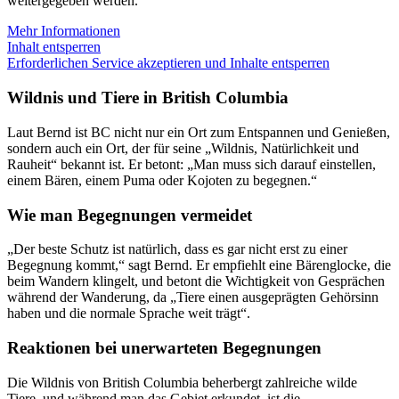
weitergegeben werden.
Mehr Informationen
Inhalt entsperren
Erforderlichen Service akzeptieren und Inhalte entsperren
Wildnis und Tiere in British Columbia
Laut Bernd ist BC nicht nur ein Ort zum Entspannen und Genießen,
sondern auch ein Ort, der für seine „Wildnis, Natürlichkeit und
Rauheit“ bekannt ist. Er betont: „Man muss sich darauf einstellen,
einem Bären, einem Puma oder Kojoten zu begegnen.“
Wie man Begegnungen vermeidet
„Der beste Schutz ist natürlich, dass es gar nicht erst zu einer
Begegnung kommt,“ sagt Bernd. Er empfiehlt eine Bärenglocke, die
beim Wandern klingelt, und betont die Wichtigkeit von Gesprächen
während der Wanderung, da „Tiere einen ausgeprägten Gehörsinn
haben und die normale Sprache weit trägt“.
Reaktionen bei unerwarteten Begegnungen
Die Wildnis von British Columbia beherbergt zahlreiche wilde
Tiere, und während man das Gebiet erkundet, ist die