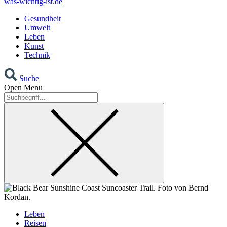
was-wichtig-ist.de
Gesundheit
Umwelt
Leben
Kunst
Technik
Suche
Open Menu
Leben
Reisen