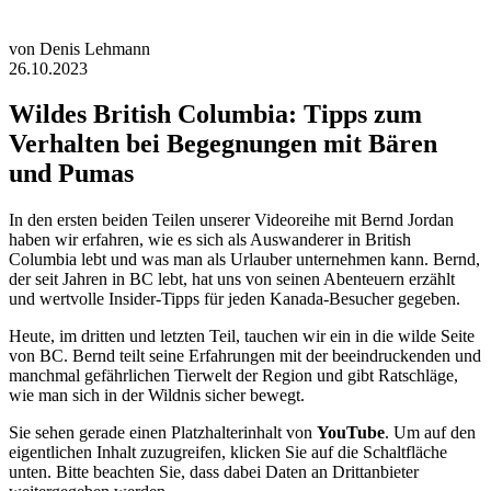
von
Denis
Lehmann
26.10.2023
Wildes British Columbia: Tipps zum
Verhalten bei Begegnungen mit Bären
und Pumas
In den ersten beiden Teilen unserer Videoreihe mit Bernd Jordan
haben wir erfahren, wie es sich als Auswanderer in British
Columbia lebt und was man als Urlauber unternehmen kann. Bernd,
der seit Jahren in BC lebt, hat uns von seinen Abenteuern erzählt
und wertvolle Insider-Tipps für jeden Kanada-Besucher gegeben.
Heute, im dritten und letzten Teil, tauchen wir ein in die wilde Seite
von BC. Bernd teilt seine Erfahrungen mit der beeindruckenden und
manchmal gefährlichen Tierwelt der Region und gibt Ratschläge,
wie man sich in der Wildnis sicher bewegt.
Sie sehen gerade einen Platzhalterinhalt von
YouTube
. Um auf den
eigentlichen Inhalt zuzugreifen, klicken Sie auf die Schaltfläche
unten. Bitte beachten Sie, dass dabei Daten an Drittanbieter