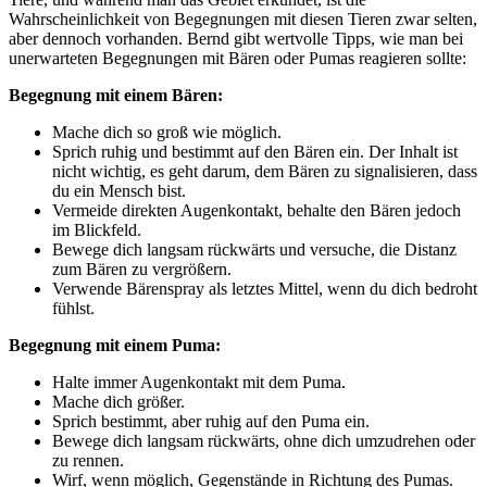
Wahrscheinlichkeit von Begegnungen mit diesen Tieren zwar selten,
aber dennoch vorhanden. Bernd gibt wertvolle Tipps, wie man bei
unerwarteten Begegnungen mit Bären oder Pumas reagieren sollte:
Begegnung mit einem Bären:
Mache dich so groß wie möglich.
Sprich ruhig und bestimmt auf den Bären ein. Der Inhalt ist
nicht wichtig, es geht darum, dem Bären zu signalisieren, dass
du ein Mensch bist.
Vermeide direkten Augenkontakt, behalte den Bären jedoch
im Blickfeld.
Bewege dich langsam rückwärts und versuche, die Distanz
zum Bären zu vergrößern.
Verwende Bärenspray als letztes Mittel, wenn du dich bedroht
fühlst.
Begegnung mit einem Puma:
Halte immer Augenkontakt mit dem Puma.
Mache dich größer.
Sprich bestimmt, aber ruhig auf den Puma ein.
Bewege dich langsam rückwärts, ohne dich umzudrehen oder
zu rennen.
Wirf, wenn möglich, Gegenstände in Richtung des Pumas.