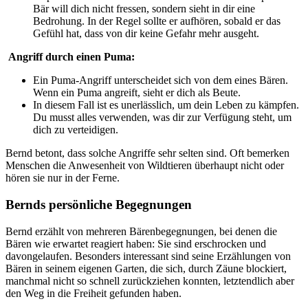
Bär will dich nicht fressen, sondern sieht in dir eine
Bedrohung. In der Regel sollte er aufhören, sobald er das
Gefühl hat, dass von dir keine Gefahr mehr ausgeht.
Angriff durch einen Puma:
Ein Puma-Angriff unterscheidet sich von dem eines Bären.
Wenn ein Puma angreift, sieht er dich als Beute.
In diesem Fall ist es unerlässlich, um dein Leben zu kämpfen.
Du musst alles verwenden, was dir zur Verfügung steht, um
dich zu verteidigen.
Bernd betont, dass solche Angriffe sehr selten sind. Oft bemerken
Menschen die Anwesenheit von Wildtieren überhaupt nicht oder
hören sie nur in der Ferne.
Bernds persönliche Begegnungen
Bernd erzählt von mehreren Bärenbegegnungen, bei denen die
Bären wie erwartet reagiert haben: Sie sind erschrocken und
davongelaufen. Besonders interessant sind seine Erzählungen von
Bären in seinem eigenen Garten, die sich, durch Zäune blockiert,
manchmal nicht so schnell zurückziehen konnten, letztendlich aber
den Weg in die Freiheit gefunden haben.